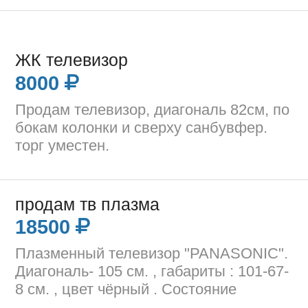
ЖК телевизор
8000
Продам телевизор, диагональ 82см, по
бокам колонки и сверху санбувфер.
торг уместен.
продам тв плазма
18500
Плазменный телевизор "PANASONIC".
Диагональ- 105 см. , габариты : 101-67-
8 см. , цвет чёрный . Состояние