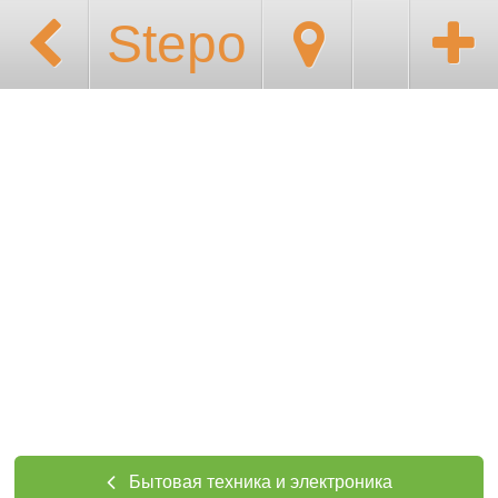
Stepo
Бытовая техника и электроника