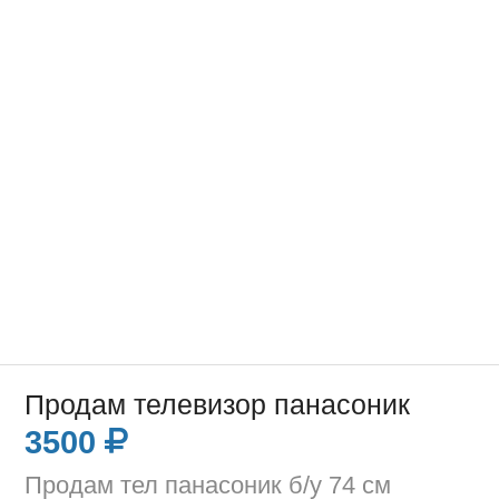
Продам телевизор панасоник
3500
Продам тел панасоник б/у 74 см