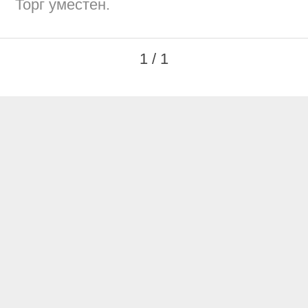
Торг уместен.
1 / 1