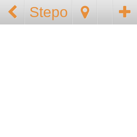
Stepo