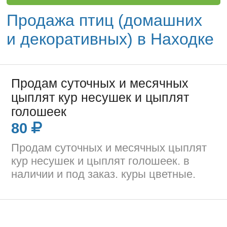
Продажа птиц (домашних
и декоративных) в Находке
Продам суточных и месячных
цыплят кур несушек и цыплят
голошеек
80
Продам суточных и месячных цыплят
кур несушек и цыплят голошеек. в
наличии и под заказ. куры цветные.