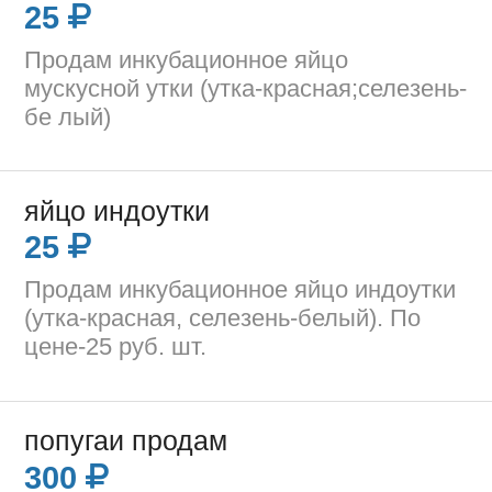
25
Продам инкубационное яйцо
мускусной утки (утка-красная;селезень-
бе лый)
яйцо индоутки
25
Продам инкубационное яйцо индоутки
(утка-красная, селезень-белый). По
цене-25 руб. шт.
попугаи продам
300