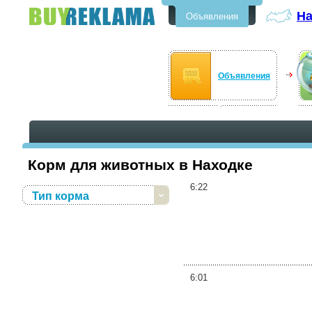
На
Объявления
Бесплатные объявления в
Находке
Объявления
Корм для животных в Находке
6:22
Тип корма
6:01