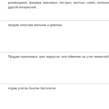
розовощеких, фишера, масковых, пестрых, желтых, синих, зеленых
другой интересной ...
продам попугаев мальчик и девочка
Продам коричневых трех индоуток, или обменяю на уток пекинской
отдам улиток Ахатин бесплатно