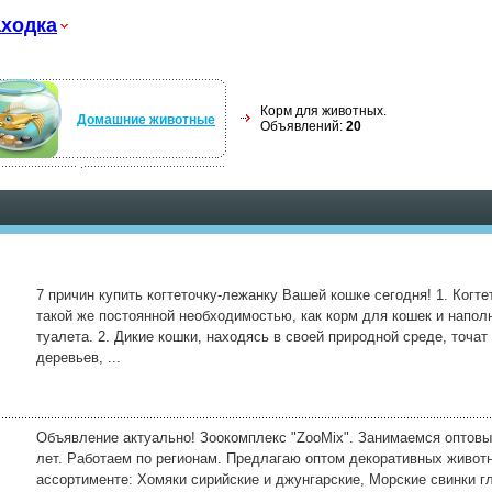
ходка
Корм для животных.
Домашние животные
Объявлений:
20
7 причин купить когтеточку-лежанку Вашей кошке сегодня! 1. Когте
такой же постоянной необходимостью, как корм для кошек и напол
туалета. 2. Дикие кошки, находясь в своей природной среде, точат
деревьев, ...
Объявление актуально! Зоокомплекс "ZooMix". Занимаемся оптов
лет. Работаем по регионам. Предлагаю оптом декоративных живот
ассортименте: Хомяки сирийские и джунгарские, Морские свинки г