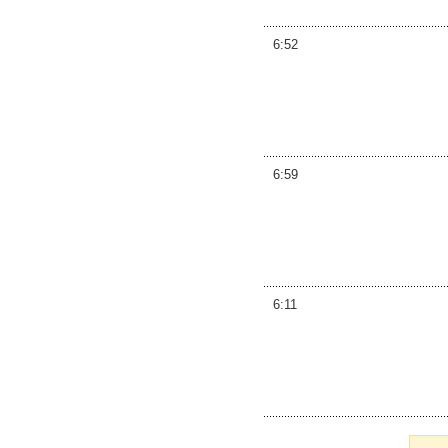
6:52
6:59
6:11