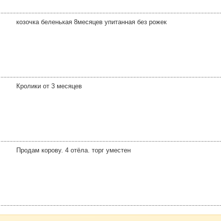
козочка беленькая 8месяцев упитанная без рожек
Кролики от 3 месяцев
Продам корову. 4 отёла. торг уместен